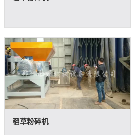
稻草粉碎机