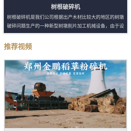
树根破碎机
树根破碎机是我们公司根据出产木材比较大的地区的树墩
破碎问题生产的一种新型树墩削片加工机械设备，由于设
计合理、结构紧凑，安全、耐用、生产效率高，经推广使
用后，效果良好，整套设备是由电动机带动，噪音小、结
推荐视频
构简单、布置紧凑、售价便宜、工作稳定、产量高、成品
质量好，加工成本低。我公司研发的树根破碎机成功的为
广大用户节省了劈木机，以后用户再打树墩，就不需要向
以前那样先把树墩用劈木机劈开，然后才能用木片...