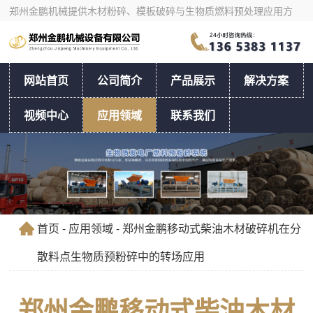
郑州金鹏机械提供木材粉碎、模板破碎与生物质燃料预处理应用方
案，支持按物料和产量选型。
网站首页
公司简介
产品展示
解决方案
视频中心
应用领域
联系我们
首页
-
应用领域
- 郑州金鹏移动式柴油木材破碎机在分
散料点生物质预粉碎中的转场应用
郑州金鹏移动式柴油木材