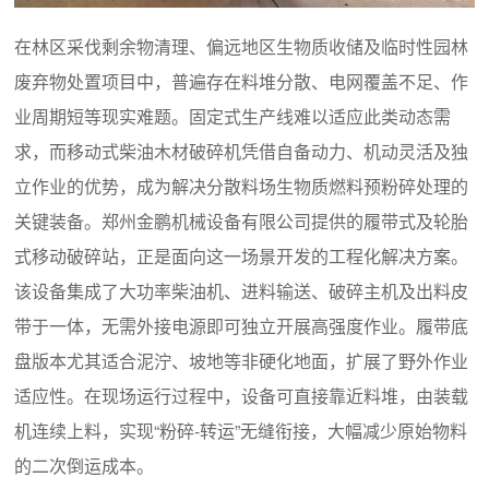
在林区采伐剩余物清理、偏远地区生物质收储及临时性园林
废弃物处置项目中，普遍存在料堆分散、电网覆盖不足、作
业周期短等现实难题。固定式生产线难以适应此类动态需
求，而移动式柴油木材破碎机凭借自备动力、机动灵活及独
立作业的优势，成为解决分散料场生物质燃料预粉碎处理的
关键装备。郑州金鹏机械设备有限公司提供的履带式及轮胎
式移动破碎站，正是面向这一场景开发的工程化解决方案。
该设备集成了大功率柴油机、进料输送、破碎主机及出料皮
带于一体，无需外接电源即可独立开展高强度作业。履带底
盘版本尤其适合泥泞、坡地等非硬化地面，扩展了野外作业
适应性。在现场运行过程中，设备可直接靠近料堆，由装载
机连续上料，实现“粉碎-转运”无缝衔接，大幅减少原始物料
的二次倒运成本。