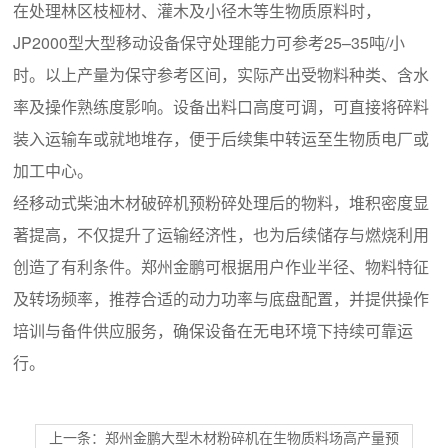
在处理林区枝桠材、灌木及小径木等生物质原料时，
JP2000型大型移动设备保守处理能力可参考25–35吨/小
时。以上产量为保守参考区间，实际产出受物料种类、含水
率及操作熟练度影响。设备出料口高度可调，可直接将碎料
装入运输车或就地堆存，便于后续集中转运至生物质电厂或
加工中心。
经移动式柴油木材破碎机预粉碎处理后的物料，堆积密度显
著提高，不仅提升了运输经济性，也为后续储存与燃烧利用
创造了有利条件。郑州金鹏可根据用户作业半径、物料特征
及转场频率，推荐合适的动力功率与底盘配置，并提供操作
培训与备件供应服务，确保设备在无电环境下持续可靠运
行。
上一条：郑州金鹏大型木材粉碎机在生物质料场高产量预