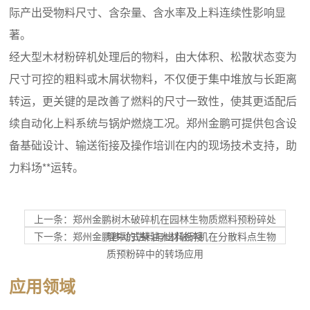
际产出受物料尺寸、含杂量、含水率及上料连续性影响显
著。
经大型木材粉碎机处理后的物料，由大体积、松散状态变为
尺寸可控的粗料或木屑状物料，不仅便于集中堆放与长距离
转运，更关键的是改善了燃料的尺寸一致性，使其更适配后
续自动化上料系统与锅炉燃烧工况。郑州金鹏可提供包含设
备基础设计、输送衔接及操作培训在内的现场技术支持，助
力料场**运转。
上一条：郑州金鹏树木破碎机在园林生物质燃料预粉碎处
下一条：郑州金鹏移动式柴油木材破碎机在分散料点生物
理中的进料与出料衔接
质预粉碎中的转场应用
应用领域