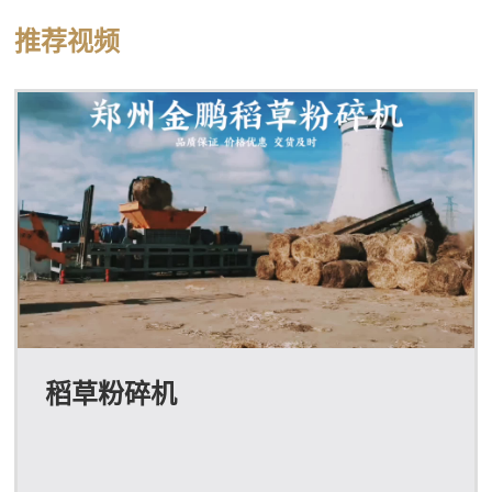
用后，效果良好，整套设备是由电动机带动，噪音小、结
推荐视频
构简单、布置紧凑、售价便宜、工作稳定、产量高、成品
质量好，加工成本低。我公司研发的树根破碎机成功的为
广大用户节省了劈木机，以后用户再打树墩，就不需要向
以前那样先把树墩用劈木机劈开，然后才能用木片...
稻草粉碎机