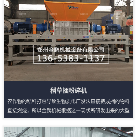
轴上装有多个合金撕碎刀片。稻草捆进入料斗后，在
重力作用下落到刀轴上，双轴相...
稻草捆粉碎机
农作物的秸秆打包导致生物质电厂没法直接把成捆的物料
直接燃烧，所以金鹏机械根据这一现状所研发出来的大型
稻草粉碎机就能很简单的解决这些问题。稻草捆粉碎机在
吸收多种粉碎机设备优点的基础上，充分运用冲击、剪