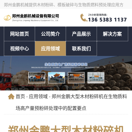
郑州金鹏机械提供木材粉碎、模板破碎与生物质燃料预处理应用方
案，支持按物料和产量选型。
网站首页
公司简介
产品展示
解决方案
视频中心
应用领域
联系我们
首页
-
应用领域
- 郑州金鹏大型木材粉碎机在生物质料
场高产量预粉碎处理中的配置要点
郑州金鹏大型木材粉碎机