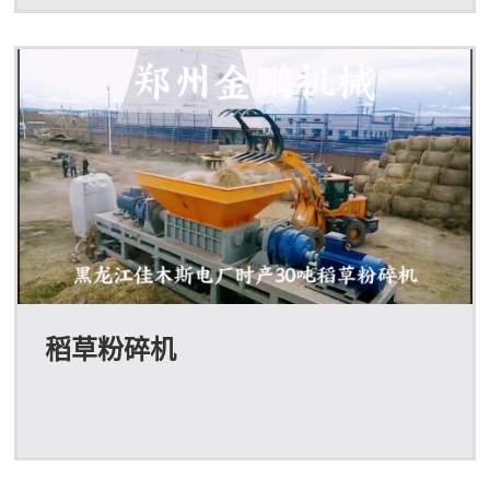
稻草粉碎机