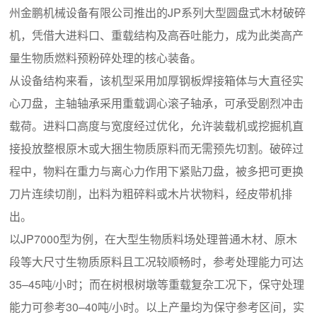
州金鹏机械设备有限公司推出的JP系列大型圆盘式木材破碎
机，凭借大进料口、重载结构及高吞吐能力，成为此类高产
量生物质燃料预粉碎处理的核心装备。
从设备结构来看，该机型采用加厚钢板焊接箱体与大直径实
心刀盘，主轴轴承采用重载调心滚子轴承，可承受剧烈冲击
载荷。进料口高度与宽度经过优化，允许装载机或挖掘机直
接投放整根原木或大捆生物质原料而无需预先切割。破碎过
程中，物料在重力与离心力作用下紧贴刀盘，被多把可更换
刀片连续切削，出料为粗碎料或木片状物料，经皮带机排
出。
以JP7000型为例，在大型生物质料场处理普通木材、原木
段等大尺寸生物质原料且工况较顺畅时，参考处理能力可达
35–45吨/小时；而在树根树墩等重载复杂工况下，保守处理
能力可参考30–40吨/小时。以上产量均为保守参考区间，实