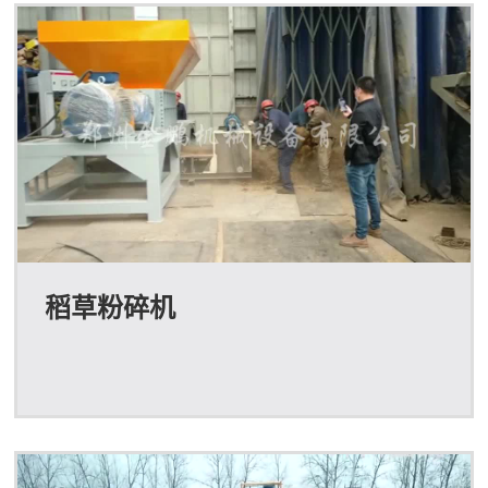
稻草粉碎机