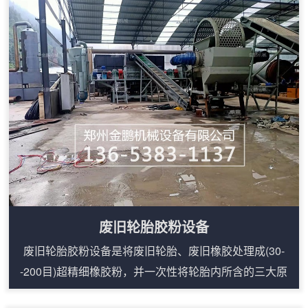
废旧轮胎胶粉设备
废旧轮胎胶粉设备是将废旧轮胎、废旧橡胶处理成(30-
-200目)超精细橡胶粉，并一次性将轮胎内所含的三大原
料：橡胶、钢丝、纤维彻底分离。通过“橡胶还原剂”可将