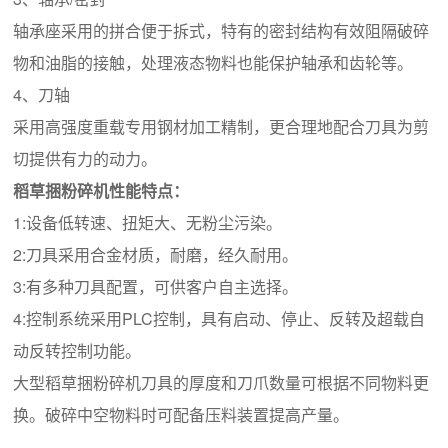
轴承座采用的拼合便于拆式，特有的密封结构有效阻隔破碎
物和油脂的接触，处理液态物料也能保护轴承和齿轮等。
4、刀轴
采用高强度重载专用钢材加工精制，更合理地配合刀具为剪
切提供有力的动力。
稻草捆粉碎机性能特点：
1:设备低转速、扭矩大、无粉尘污染。
2:刀具采用合金材质，耐磨，经久耐用。
3:有多种刀具配置，可供客户自主选择。
4:控制系统采用PLC控制，具有启动、停止、反转及超载自
动反转控制功能。
大型稻草捆粉碎机刀具的厚度和刀爪数量可根据不同物料更
换。破碎中空物料时可配备压料装置提高产量。