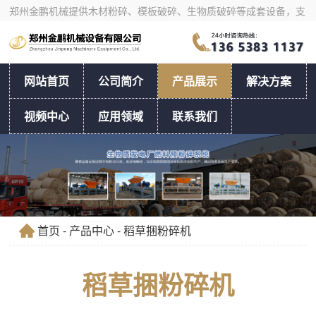
郑州金鹏机械提供木材粉碎、模板破碎、生物质破碎等成套设备，支
持物料试机、产量核算与工艺选型。
网站首页
公司简介
产品展示
解决方案
视频中心
应用领域
联系我们
首页
-
产品中心
- 稻草捆粉碎机
稻草捆粉碎机