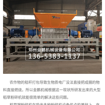
农作物的秸秆打包导致生物质电厂没法直接把成捆的物
料直接燃烧，所以金鹏机械根据这一现状所研发出来的大型
稻草粉碎机就能很简单的解决这些问题。
稻草捆粉碎机在吸收多种粉碎机设备优点的基础上，充