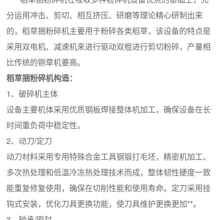
分运用冲击、剪切、相互挤压、研磨等理论精心研制出来
的，稻草捆粉碎机主要用于粉碎各类稻草，该设备的特点是
采用双电机、减速机来进行驱动双棍进行剪切粉碎，产量相
比传统的铡草机要高。
稻草捆粉碎机构造：
1、破碎机主体
设备主要机体采用优质钢板焊接整体机加工，确保设备在长
时间重负荷中稳定性。
2、动刀/定刀
动刀材料采用专用特殊合金工具钢锻打毛坯，精密机加工、
多次热处理和低温冷冻热处理技术而成，整体韧性硬度一致
能重复修复使用，确保在切削性能和使用寿命。定刀采用挂
钩式安装，优化刀具更换功能，使刀具维护更换更加**。
3、轴承/密封