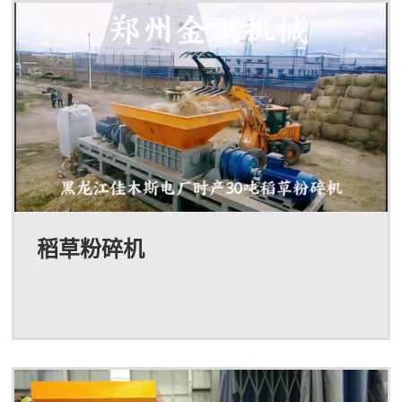
稻草粉碎机