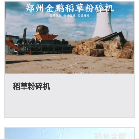
稻草粉碎机