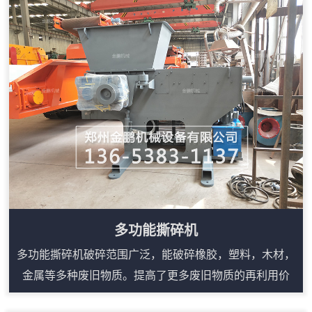
供更为理想的解决方案。该加工工艺中，将废旧的编织
袋，用机械直接送入新型编织袋撕碎机通过电机→传动减
速机→传动主轴，由主轴上安装的N把动刀与机架上安装
的定刀，将整捆的编织袋撕碎，经分离水槽将编织袋...
多功能撕碎机
多功能撕碎机破碎范围广泛，能破碎橡胶，塑料，木材，
金属等多种废旧物质。提高了更多废旧物质的再利用价
值.近几年来，随着塑料袋，蛇皮袋，吨包袋，渔网，轮