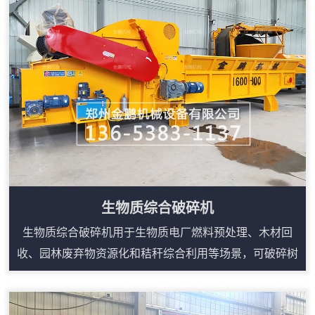
生物质综合破碎机
生物质综合破碎机用于生物质电厂燃料预处理、木材回
收、园林废弃物资源化和秸秆综合利用等场景，可破碎树
根、模板、托盘、板材、枝丫、圆木边角料等大体积木质
物料。设备采用强力进料和重型破碎结构，能把松散或不