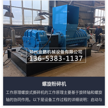
胎，薄膜塑塑料产品的广泛使用。如何有效地回收使用过
后的废料已成了众多生产广家待解决的问题。有的厂家靠
购买昂贵的或是高功率低效率的设备来回收，投资成本太
高，有的塑料制品直接焚毁。影响了环境，也不利于经济
的可持续发展。如何经济有效地回收废品成了各生产...
螺旋粉碎机
工作原理螺旋式撕碎机的工作原理主要基于旋转轴和螺旋
轴的协同作用。以下是设备工作过程的详细说明：启动与
传动系统当电机启动时，电机通过传动系统将动力传递给