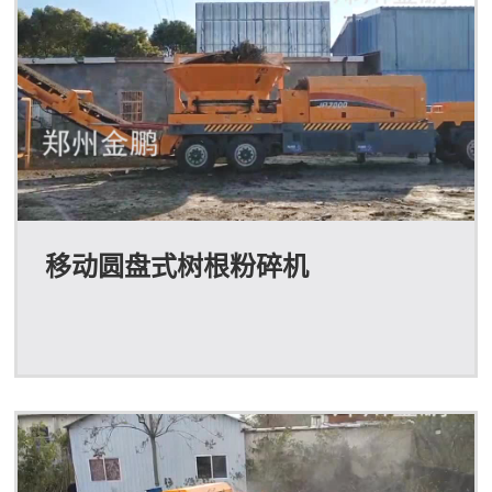
移动圆盘式树根粉碎机