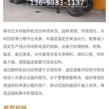
移动式木材破碎机适合林场采伐、园林清理、市政绿化、木
材回收等分散作业场景，车载底盘配合柴油动力，能够减少
固定生产线对场地和电源的依赖。设备可处理树枝、树根、
板皮、废旧家具、木托盘等多类木质物料，进料口宽、咬料
能力强，搭配输送装置可连续出料。
液压翻转和自动控制便于日常检修，遥控或集中控制可降低
现场人员靠近设备的频次。对于需要频繁转场、临时堆场处
理或原料来源分散的用户，移动式结构能提升施工效率，降
低运输和集中处理成本。
推荐视频