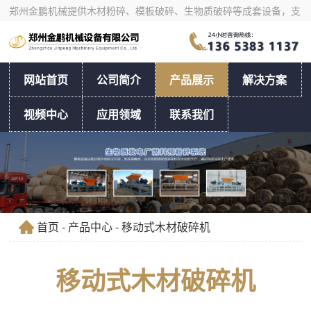
郑州金鹏机械提供木材粉碎、模板破碎、生物质破碎等成套设备，支
持物料试机、产量核算与工艺选型。
网站首页
公司简介
产品展示
解决方案
视频中心
应用领域
联系我们
首页
-
产品中心
- 移动式木材破碎机
移动式木材破碎机