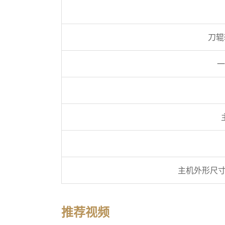
刀辊
一
主机外形尺寸
推荐视频