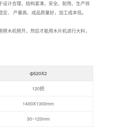
于设计合理、结构紧凑，安全、耐用、生产效
稳定、 产量高、成品质量好，加工成本低。
用劈木机劈开，然后才能用木片机进行大料，
ф520X2
120把
1400X1300mm
30~120mm