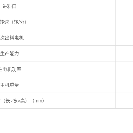
进料口
转速（转/分）
次出料电机
生产能力
主电机功率
主机重量
（长×宽×高）（mm）