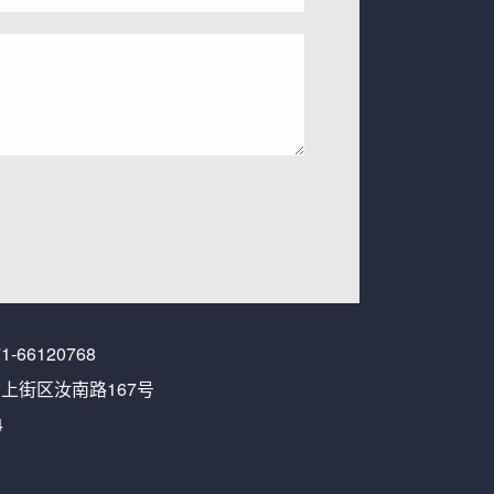
1-66120768
街区汝南路167号
4