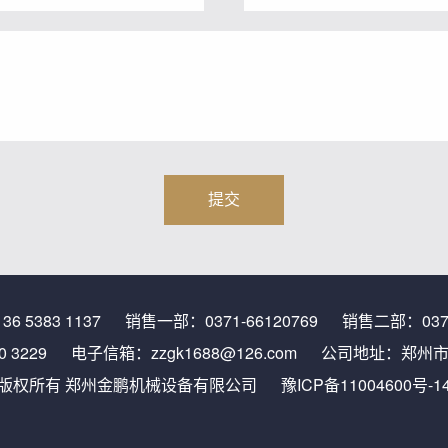
136 5383 1137
销售一部：
0371-66120769
销售二部：
037
0 3229
电子信箱：
zzgk1688@126.com
公司地址：郑州市上
版权所有 郑州金鹏机械设备有限公司
豫ICP备11004600号-1