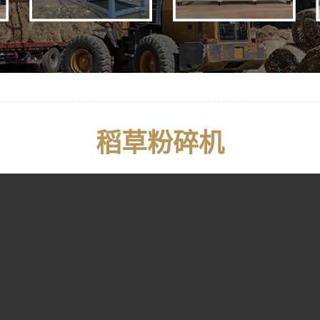
稻草粉碎机