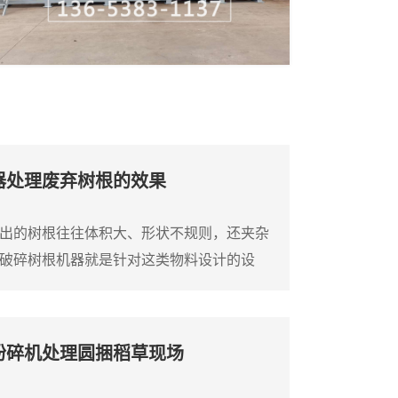
器处理废弃树根的效果
出的树根往往体积大、形状不规则，还夹杂
破碎树根机器就是针对这类物料设计的设
树根直接破碎成小块，方便后续运输或堆
液压压料装置，可以将树根强制压入破碎
能顺利吃料。这台树根破碎机通常采用单轴
粉碎机处理圆捆稻草现场
的破碎刀片，由大功率电机或柴油机驱动。
将...