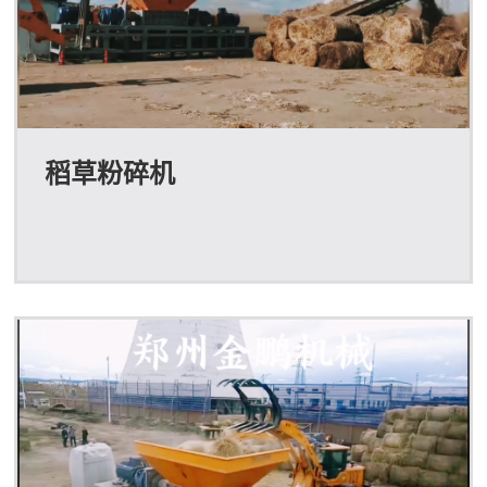
稻草粉碎机