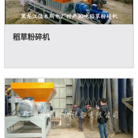
稻草粉碎机