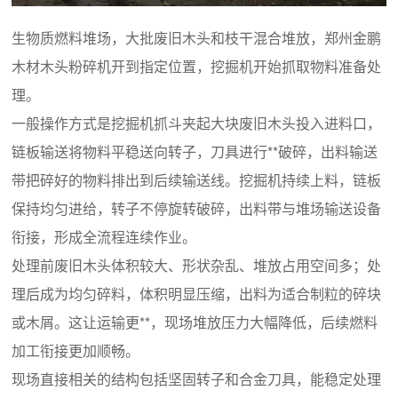
生物质燃料堆场，大批废旧木头和枝干混合堆放，郑州金鹏
木材木头粉碎机开到指定位置，挖掘机开始抓取物料准备处
理。
一般操作方式是挖掘机抓斗夹起大块废旧木头投入进料口，
链板输送将物料平稳送向转子，刀具进行**破碎，出料输送
带把碎好的物料排出到后续输送线。挖掘机持续上料，链板
保持均匀进给，转子不停旋转破碎，出料带与堆场输送设备
衔接，形成全流程连续作业。
处理前废旧木头体积较大、形状杂乱、堆放占用空间多；处
理后成为均匀碎料，体积明显压缩，出料为适合制粒的碎块
或木屑。这让运输更**，现场堆放压力大幅降低，后续燃料
加工衔接更加顺畅。
现场直接相关的结构包括坚固转子和合金刀具，能稳定处理