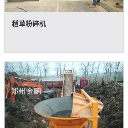
稻草粉碎机