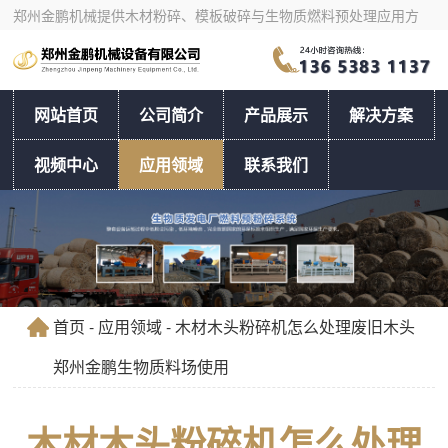
郑州金鹏机械提供木材粉碎、模板破碎与生物质燃料预处理应用方
案，支持按物料和产量选型。
网站首页
公司简介
产品展示
解决方案
视频中心
应用领域
联系我们
首页
-
应用领域
- 木材木头粉碎机怎么处理废旧木头
郑州金鹏生物质料场使用
木材木头粉碎机怎么处理