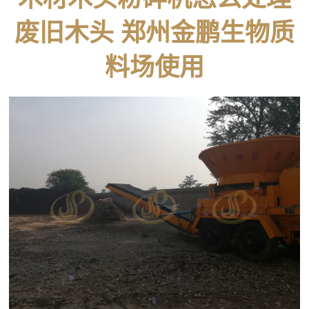
废旧木头 郑州金鹏生物质
料场使用