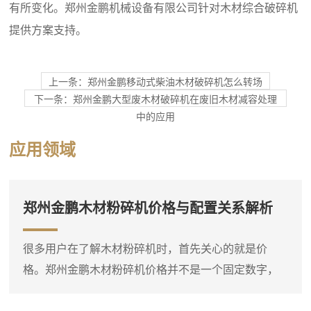
有所变化。郑州金鹏机械设备有限公司针对木材综合破碎机
提供方案支持。
上一条：郑州金鹏移动式柴油木材破碎机怎么转场
下一条：郑州金鹏大型废木材破碎机在废旧木材减容处理
中的应用
应用领域
郑州金鹏木材粉碎机价格与配置关系解析
很多用户在了解木材粉碎机时，首先关心的就是价
格。郑州金鹏木材粉碎机价格并不是一个固定数字，
它会根据设备类型、规格、动力配置和功能选项有所
不同。比如，同样是处理枝桠材，小型电动粉碎机和