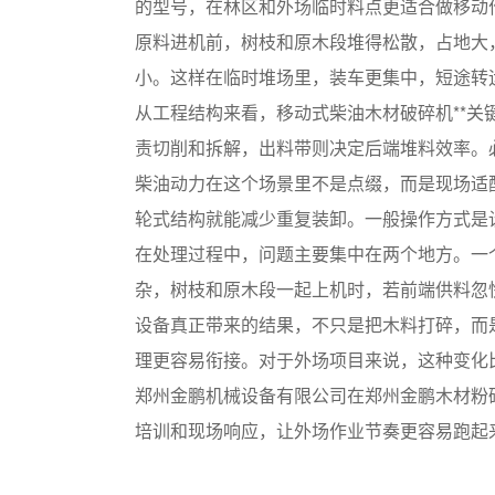
的型号，在林区和外场临时料点更适合做移动
原料进机前，树枝和原木段堆得松散，占地大
小。这样在临时堆场里，装车更集中，短途转
从工程结构来看，移动式柴油木材破碎机**
责切削和拆解，出料带则决定后端堆料效率。
柴油动力在这个场景里不是点缀，而是现场适
轮式结构就能减少重复装卸。一般操作方式是
在处理过程中，问题主要集中在两个地方。一
杂，树枝和原木段一起上机时，若前端供料忽
设备真正带来的结果，不只是把木料打碎，而
理更容易衔接。对于外场项目来说，这种变化
郑州金鹏机械设备有限公司在郑州金鹏木材粉
培训和现场响应，让外场作业节奏更容易跑起