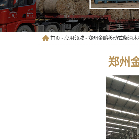
首页
-
应用领域
- 郑州金鹏移动式柴油
郑州