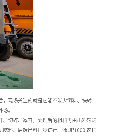
后，现场关注的就是它能不能少倒料、快转
外场。
开、切碎、减容，处理后的粗料再由出料输送
、后端出料同步进行。像 JP1600 这样