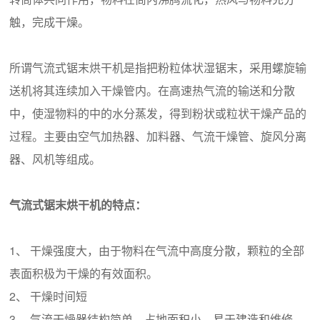
触，完成干燥。
所谓气流式锯末烘干机是指把粉粒体状湿锯末，采用螺旋输
送机将其连续加入干燥管内。在高速热气流的输送和分散
中，使湿物料的中的水分蒸发，得到粉状或粒状干燥产品的
过程。主要由空气加热器、加料器、气流干燥管、旋风分离
器、风机等组成。
气流式锯末烘干机的特点：
1、 干燥强度大，由于物料在气流中高度分散，颗粒的全部
表面积极为干燥的有效面积。
2、 干燥时间短
3、 气流干燥器结构简单，占地面积小，易于建造和维修。