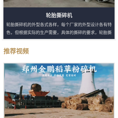
轮胎撕碎机
轮胎撕碎机的外型各式各样，每个厂家的外型设计各有特
色，但根据实际的生产需要，具体的撕碎的要求，轮胎撕
碎机的内部刀辊基本上分成四种，分别是：单轴刀辊，双
轴刀辊，四轴刀辊，粗破碎刀辊。因而我们可以把轮胎撕
推荐视频
碎机分为四类：单轴轮胎撕碎机，双轴轮胎撕碎机，四轴
轮胎撕碎机，粗轮胎撕碎机。轮胎撕碎机用途：1、节省
运输成本，填埋费用。生活中部分垃圾的非常大，例如：
家具垃圾，木材垃圾…如果我们直接把它拉到填埋...