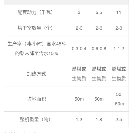
配套动力（千瓦）
3
5.5
11
烘干室数量（个）
2-3
2-3
2-3
生产率（吨/小时）含水45%
0.3-0.4
0.6-0.8
1-1.2
的锯末降至含水15%
燃煤或
燃煤或
燃煤或
加热方式
生物质
生物质
生物质
50
占地面积
50m
50m
-60m
整机重量（吨）
1.2
1.8
2.5