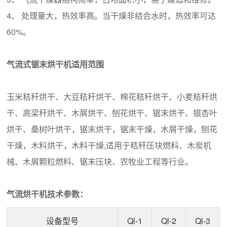
4、 处理量大，热效率高。当干燥非结合水时，热效率可达
60%。
气流式锯末烘干机适用范围
玉米秸秆烘干、大豆秸秆烘干、棉花秸秆烘干、小麦秸秆烘
干、高梁秆烘干、木屑烘干、刨花烘干、锯末烘干、银杏叶
烘干、桑树叶烘干，锯末烘干，锯末干燥，木屑干燥，刨花
干燥，木料烘干，木料干燥,适用于秸秆压块燃料、木炭机
械、木屑颗粒燃料、锯末压块、农牧业工程等行业。
气流烘干机技术参数：
设备型号
Ql-1
Ql-2
Ql-3