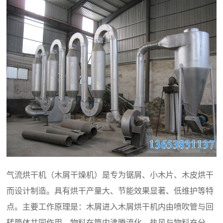
气流烘干机（木屑干燥机）是专为锯屑、小木片、木皮烘干
而设计制造。具有烘干产量大、节能效果显著、低维护等特
点。主要工作原理是：木屑进入木屑烘干机内由喷吹管与回
转筒体共同作用，物料在筒内沸腾流化，热风与物料充分