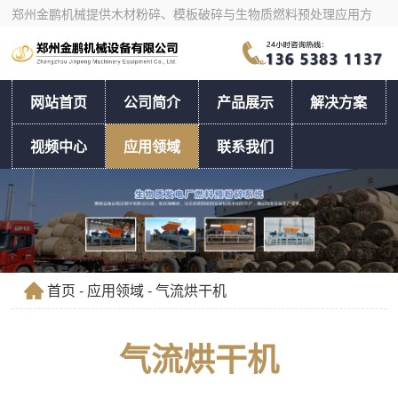
郑州金鹏机械提供木材粉碎、模板破碎与生物质燃料预处理应用方
案，支持按物料和产量选型。
网站首页
公司简介
产品展示
解决方案
视频中心
应用领域
联系我们
首页
-
应用领域
- 气流烘干机
气流烘干机