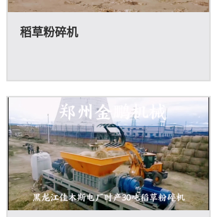
稻草粉碎机