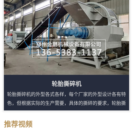
自动控制便于日常检修，遥控或集中控制可降低现场人员
靠近设备的频次。对于需要频繁转场、临时堆场处理或原
料来源分散的用户，移动式结构能提升施工效率，...
轮胎撕碎机
轮胎撕碎机的外型各式各样，每个厂家的外型设计各有特
色，但根据实际的生产需要，具体的撕碎的要求，轮胎撕
碎机的内部刀辊基本上分成四种，分别是：单轴刀辊，双
轴刀辊，四轴刀辊，粗破碎刀辊。因而我们可以把轮胎撕
推荐视频
碎机分为四类：单轴轮胎撕碎机，双轴轮胎撕碎机，四轴