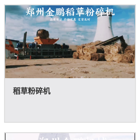
轮胎撕碎机，粗轮胎撕碎机。轮胎撕碎机用途：1、节省
运输成本，填埋费用。生活中部分垃圾的非常大，例如：
家具垃圾，木材垃圾…如果我们直接把它拉到填埋...
稻草粉碎机