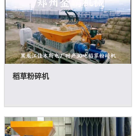
稻草粉碎机