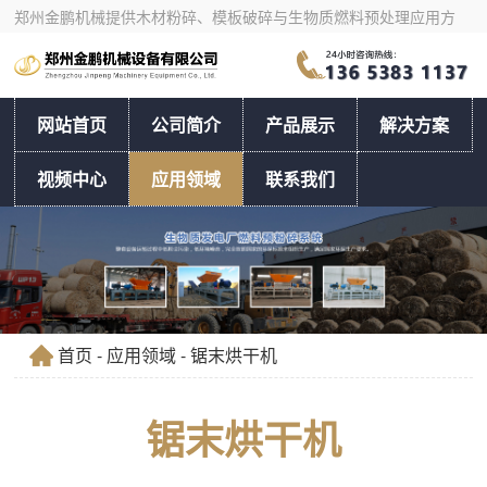
郑州金鹏机械提供木材粉碎、模板破碎与生物质燃料预处理应用方
案，支持按物料和产量选型。
网站首页
公司简介
产品展示
解决方案
视频中心
应用领域
联系我们
首页
-
应用领域
- 锯末烘干机
锯末烘干机