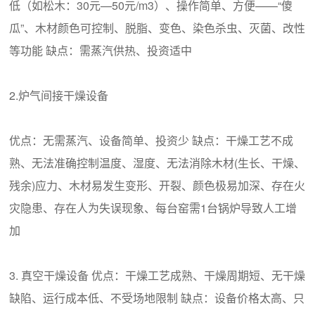
低（如松木：30元—50元/m3）、操作简单、方便——“傻
瓜”、木材颜色可控制、脱脂、变色、染色杀虫、灭菌、改性
等功能 缺点：需蒸汽供热、投资适中
2.炉气间接干燥设备
优点：无需蒸汽、设备简单、投资少 缺点：干燥工艺不成
熟、无法准确控制温度、湿度、无法消除木材(生长、干燥、
残余)应力、木材易发生变形、开裂、颜色极易加深、存在火
灾隐患、存在人为失误现象、每台窑需1台锅炉导致人工增
加
3. 真空干燥设备 优点：干燥工艺成熟、干燥周期短、无干燥
缺陷、运行成本低、不受场地限制 缺点：设备价格太高、只