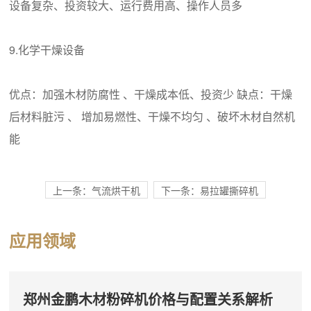
设备复杂、投资较大、运行费用高、操作人员多
9.化学干燥设备
优点：加强木材防腐性 、干燥成本低、投资少 缺点：干燥
后材料脏污 、 增加易燃性、干燥不均匀 、破坏木材自然机
能
上一条：气流烘干机
下一条：易拉罐撕碎机
应用领域
郑州金鹏木材粉碎机价格与配置关系解析