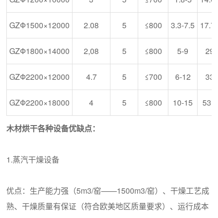
GZФ1500×12000
2.08
5
≤800
3.3-7.5
17.7
GZФ1800×14000
2,08
5
≤800
5-9
29
GZФ2200×12000
4.7
5
≤700
6-12
33
GZФ2200×18000
4
5
≤800
10-15
53.3
木材烘干各种设备优缺点：
1.蒸汽干燥设备
优点：生产能力强（5m3/窑——1500m3/窑）、干燥工艺成
熟、干燥质量有保证（符合欧美地区质量要求）、运行成本