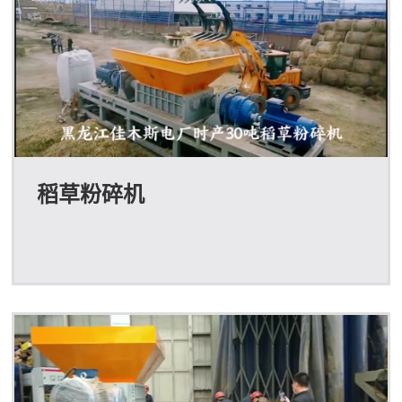
稻草粉碎机