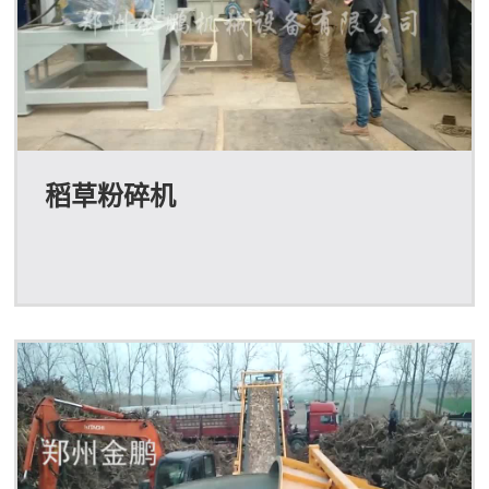
稻草粉碎机