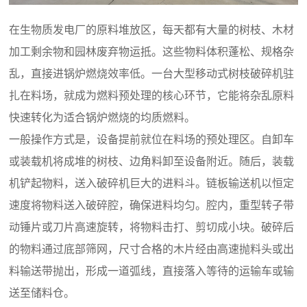
在生物质发电厂的原料堆放区，每天都有大量的树枝、木材
加工剩余物和园林废弃物运抵。这些物料体积蓬松、规格杂
乱，直接进锅炉燃烧效率低。一台大型移动式树枝破碎机驻
扎在料场，就成为燃料预处理的核心环节，它能将杂乱原料
快速转化为适合锅炉燃烧的均质燃料。
一般操作方式是，设备提前就位在料场的预处理区。自卸车
或装载机将成堆的树枝、边角料卸至设备附近。随后，装载
机铲起物料，送入破碎机巨大的进料斗。链板输送机以恒定
速度将物料送入破碎腔，确保进料均匀。腔内，重型转子带
动锤片或刀片高速旋转，将物料击打、剪切成小块。破碎后
的物料通过底部筛网，尺寸合格的木片经由高速抛料头或出
料输送带抛出，形成一道弧线，直接落入等待的运输车或输
送至储料仓。