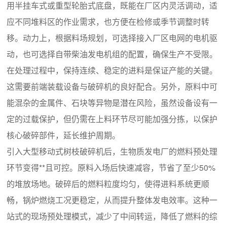
用半挂车式或重型轮胎式底盘，既能在厂区内灵活调动，适
应不同堆料区的作业需求，也方便在检修或季节调整时转
移。动力上，根据料场规划，可选择接入厂区电网的电机驱
动，也可选择自带柴油发电机组的配置，确保生产不受限。
在处理过程中，保持连续、稳定的进料是保证产能的关键。
这需要前端装载设备与破碎机的良好配合。另外，原料中可
能混杂的金属件、石块等异物是潜在风险，虽然设备设有一
定的过载保护，但仍需在上料环节尽可能加强分拣，以保护
核心破碎部件，延长维护周期。
引入大型移动式树枝破碎机后，生物质发电厂的燃料预处理
环节变得**且可控。原料入场后快速减容，节省了至少50%
的堆放场地。破碎后的燃料粒度均匀，使得进料系统更顺
畅，锅炉燃烧工况更稳定，从而提升整体发电效率。这种一
站式的现场预处理模式，减少了中间转运，降低了燃料的综