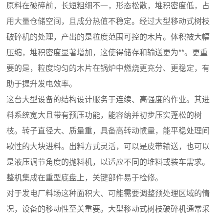
原料在破碎前，长短粗细不一，形态松散，堆积密度低，占
用大量仓储空间，且成分热值不稳定。经过大型移动式树枝
破碎机的处理，产出的是粒度范围可控的木片。体积被大幅
压缩，堆积密度显著增加，这使得储存和输送更为**。更重
要的是，粒度均匀的木片在锅炉中燃烧更充分、更稳定，有
助于提升发电效率。
这台大型设备的结构设计服务于连续、高强度的作业。其进
料系统宽大且带有预压功能，能容纳并初步压实蓬松的树
枝。转子直径大、质量重，具备高转动惯量，能平稳处理间
歇性的大块进料。出料方式灵活，可以是皮带输送，也可以
是液压调节角度的抛料机，以适应不同的堆料或装车需求。
整机集成在重型底盘上，关键部件易于检修。
对于发电厂料场这种面积大、可能需要调整预处理区域的情
况，设备的移动性至关重要。大型移动式树枝破碎机通常采