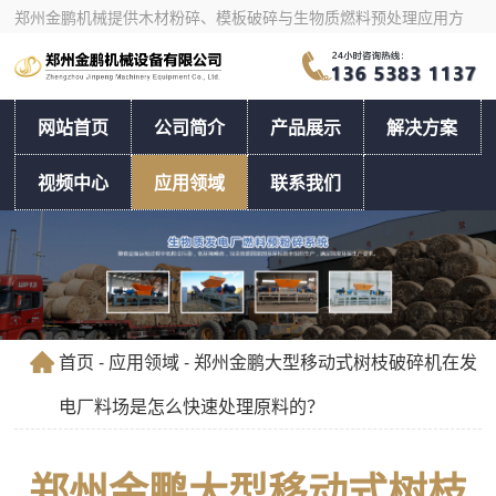
郑州金鹏机械提供木材粉碎、模板破碎与生物质燃料预处理应用方
案，支持按物料和产量选型。
网站首页
公司简介
产品展示
解决方案
视频中心
应用领域
联系我们
首页
-
应用领域
- 郑州金鹏大型移动式树枝破碎机在发
电厂料场是怎么快速处理原料的？
郑州金鹏大型移动式树枝