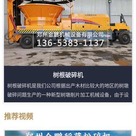
料来源分散的用户，移动式结构能提升施工效率，...
树根破碎机
树根破碎机是我们公司根据出产木材比较大的地区的树墩
破碎问题生产的一种新型树墩削片加工机械设备，由于设
计合理、结构紧凑，安全、耐用、生产效率高，经推广使
用后，效果良好，整套设备是由电动机带动，噪音小、结
推荐视频
构简单、布置紧凑、售价便宜、工作稳定、产量高、成品
质量好，加工成本低。我公司研发的树根破碎机成功的为