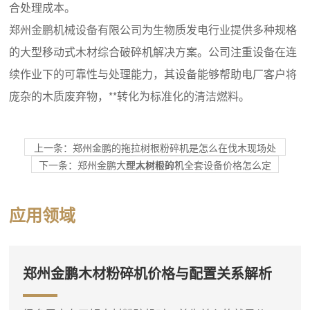
合处理成本。
郑州金鹏机械设备有限公司为生物质发电行业提供多种规格
的大型移动式木材综合破碎机解决方案。公司注重设备在连
续作业下的可靠性与处理能力，其设备能够帮助电厂客户将
庞杂的木质废弃物，**转化为标准化的清洁燃料。
上一条：郑州金鹏的拖拉树根粉碎机是怎么在伐木现场处
下一条：郑州金鹏大型木材粉碎机全套设备价格怎么定
理大树根的？
应用领域
郑州金鹏木材粉碎机价格与配置关系解析