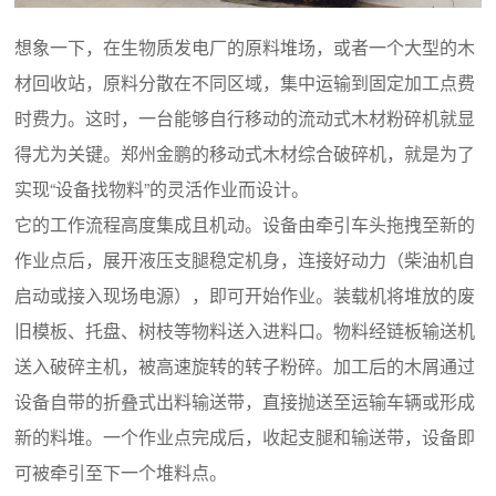
想象一下，在生物质发电厂的原料堆场，或者一个大型的木
材回收站，原料分散在不同区域，集中运输到固定加工点费
时费力。这时，一台能够自行移动的流动式木材粉碎机就显
得尤为关键。郑州金鹏的移动式木材综合破碎机，就是为了
实现“设备找物料”的灵活作业而设计。
它的工作流程高度集成且机动。设备由牵引车头拖拽至新的
作业点后，展开液压支腿稳定机身，连接好动力（柴油机自
启动或接入现场电源），即可开始作业。装载机将堆放的废
旧模板、托盘、树枝等物料送入进料口。物料经链板输送机
送入破碎主机，被高速旋转的转子粉碎。加工后的木屑通过
设备自带的折叠式出料输送带，直接抛送至运输车辆或形成
新的料堆。一个作业点完成后，收起支腿和输送带，设备即
可被牵引至下一个堆料点。