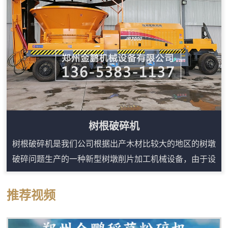
料来源分散的用户，移动式结构能提升施工效率，...
树根破碎机
树根破碎机是我们公司根据出产木材比较大的地区的树墩
破碎问题生产的一种新型树墩削片加工机械设备，由于设
计合理、结构紧凑，安全、耐用、生产效率高，经推广使
用后，效果良好，整套设备是由电动机带动，噪音小、结
推荐视频
构简单、布置紧凑、售价便宜、工作稳定、产量高、成品
质量好，加工成本低。我公司研发的树根破碎机成功的为