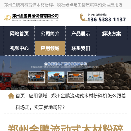
郑州金鹏机械提供木材粉碎、模板破碎与生物质燃料预处理应用方
案，支持按物料和产量选型。
网站首页
公司简介
产品展示
解决方案
视频中心
应用领域
联系我们
首页
-
应用领域
- 郑州金鹏流动式木材粉碎机怎么跟着
料场走，实现就地粉碎？
郑州金鹏流动式木材粉碎