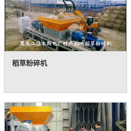
稻草粉碎机