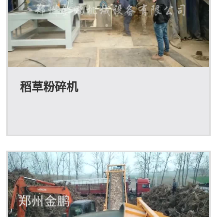
稻草粉碎机