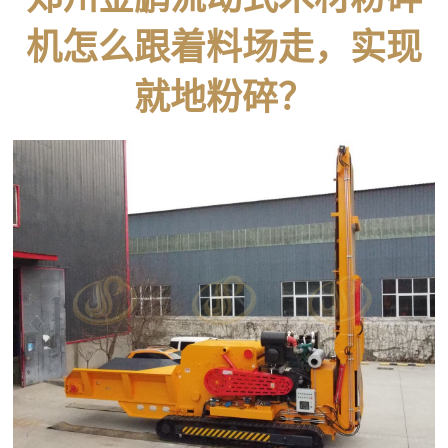
机怎么跟着料场走，实现
就地粉碎？