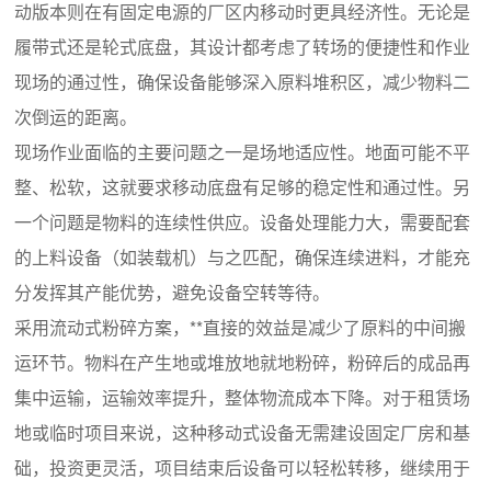
动版本则在有固定电源的厂区内移动时更具经济性。无论是
履带式还是轮式底盘，其设计都考虑了转场的便捷性和作业
现场的通过性，确保设备能够深入原料堆积区，减少物料二
次倒运的距离。
现场作业面临的主要问题之一是场地适应性。地面可能不平
整、松软，这就要求移动底盘有足够的稳定性和通过性。另
一个问题是物料的连续性供应。设备处理能力大，需要配套
的上料设备（如装载机）与之匹配，确保连续进料，才能充
分发挥其产能优势，避免设备空转等待。
采用流动式粉碎方案，**直接的效益是减少了原料的中间搬
运环节。物料在产生地或堆放地就地粉碎，粉碎后的成品再
集中运输，运输效率提升，整体物流成本下降。对于租赁场
地或临时项目来说，这种移动式设备无需建设固定厂房和基
础，投资更灵活，项目结束后设备可以轻松转移，继续用于