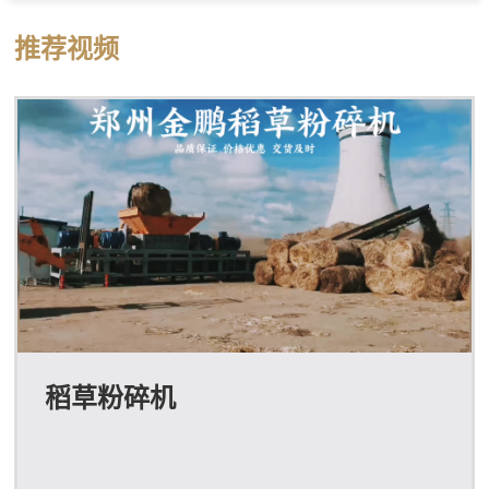
碎机的内部刀辊基本上分成四种，分别是：单轴刀辊，双
轴刀辊，四轴刀辊，粗破碎刀辊。因而我们可以把轮胎撕
推荐视频
碎机分为四类：单轴轮胎撕碎机，双轴轮胎撕碎机，四轴
轮胎撕碎机，粗轮胎撕碎机。轮胎撕碎机用途：1、节省
运输成本，填埋费用。生活中部分垃圾的非常大，例如：
家具垃圾，木材垃圾…如果我们直接把它拉到填埋...
稻草粉碎机