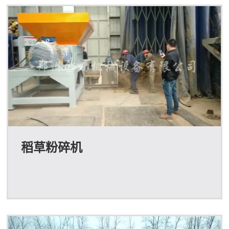
稻草粉碎机