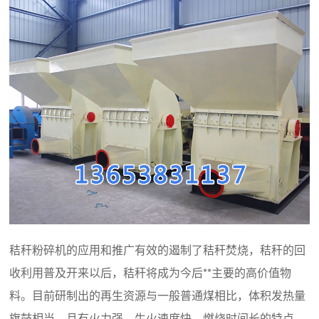
秸秆粉碎机的应用和推广有效的遏制了秸秆焚烧，秸秆的回
收利用普及开来以后，秸秆将成为今后**主要的高价值物
料。目前研制出的再生资源与一般普通煤相比，体积发热量
旗鼓相当，且有火力强、生火速度快、燃烧时间长的特点，