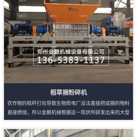
轴上装有多个合金撕碎刀片。稻草捆进入料斗后，在
重力作用下落到刀轴上，双轴相...
稻草捆粉碎机
农作物的秸秆打包导致生物质电厂没法直接把成捆的物料
直接燃烧，所以金鹏机械根据这一现状所研发出来的大型
稻草粉碎机就能很简单的解决这些问题。稻草捆粉碎机在
吸收多种粉碎机设备优点的基础上，充分运用冲击、剪