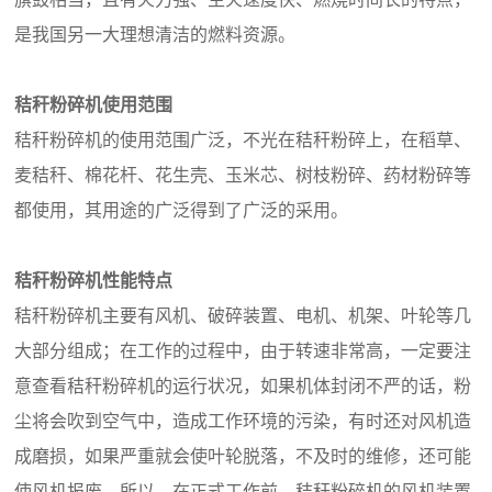
是我国另一大理想清洁的燃料资源。
秸秆粉碎机使用范围
秸秆粉碎机的使用范围广泛，不光在秸秆粉碎上，在稻草、
麦秸秆、棉花杆、花生壳、玉米芯、树枝粉碎、药材粉碎等
都使用，其用途的广泛得到了广泛的采用。
秸秆粉碎机性能特点
秸秆粉碎机主要有风机、破碎装置、电机、机架、叶轮等几
大部分组成；在工作的过程中，由于转速非常高，一定要注
意查看秸秆粉碎机的运行状况，如果机体封闭不严的话，粉
尘将会吹到空气中，造成工作环境的污染，有时还对风机造
成磨损，如果严重就会使叶轮脱落，不及时的维修，还可能
使风机报废。所以，在正式工作前，秸秆粉碎机的风机装置