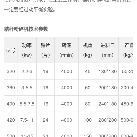
一定要经过动平衡实验。
秸秆粉碎机技术参数
功率
锤片
转速
机重
进料口
产量
型号
（kw）
（片）
（r/min）
（kg）
（mm）
（kg/h
320
2.2-3
16
4000
45
180*180
50-20
360
3-5.5
16
4000
60
200*180
200-40
400
5.5-7.5
16
4000
80
240*180
450-60
420
7.5-11
24
4000
100
280*200
500-65
500
11-15
24
4000
150
300*200
600-80