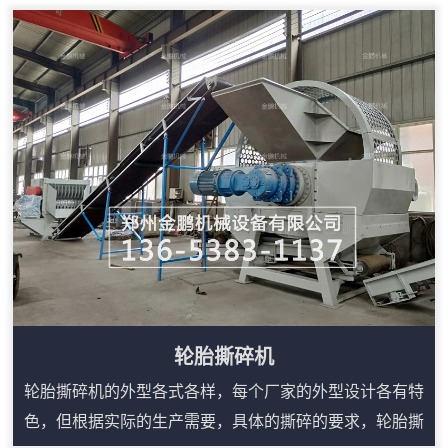
树根、板皮、废旧家具、木托盘等多类木质物料，进料口
宽、咬料能力强，搭配输送装置可连续出料。液压翻转和
自动控制便于日常检修，遥控或集中控制可降低现场人员
靠近设备的频次。对于需要频繁转场、临时堆场处理或原
料来源分散的用户，移动式结构能提升施工效率，...
轮胎撕碎机
轮胎撕碎机的外型各式各样，每个厂家的外型设计各有特
色，但根据实际的生产需要，具体的撕碎的要求，轮胎撕