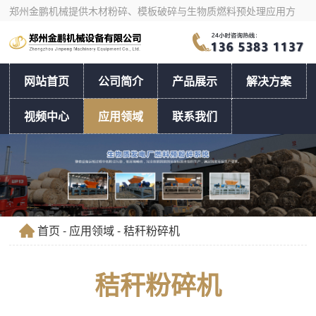
郑州金鹏机械提供木材粉碎、模板破碎与生物质燃料预处理应用方
案，支持按物料和产量选型。
网站首页
公司简介
产品展示
解决方案
视频中心
应用领域
联系我们
首页
-
应用领域
- 秸秆粉碎机
秸秆粉碎机