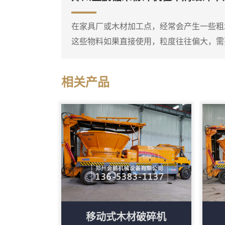
准确的报价。木材粉碎机是一个大类，包括
综合破碎机等多种类型...
在家具厂或木材加工点，经常会产生一些粗
这些物料如果直接使用，粒度往往偏大，需
末粉碎机就是专门用于这种细碎作业的设备
碎成较细的锯末。这台锯末粉碎机通常采用
相关产品
打击和剪切，粉碎腔内设有筛网，物料在达
出。进料口可以连接料仓或人工喂入，粗木
子的冲击下迅速破碎，细粉...
移动式木材破碎机