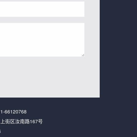
1-66120768
街区汝南路167号
4