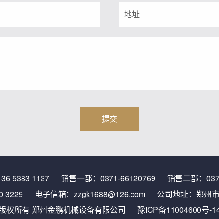
136 5383 1137
销售一部：
0371-66120769
销售二部：
037
0 3229
电子信箱：
zzgk1688@126.com
公司地址：郑州市上
版权所有 郑州金鹏机械设备有限公司
豫ICP备11004600号-1