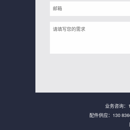
业务咨询：
配件供应：
130 836