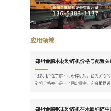
应用领域
郑州金鹏木材粉碎机价格与配置关
很多用户在了解木材粉碎机时，首先关心的
碎机价格并不是一个固定数字，它会根据设
功能选项有所不同。比如，同样是处理枝桠
柴油粉碎机的价格差异就比较明显。因此，
自己要处理的物料种类、大致产量需求和现
郑州金鹏锯末粉碎机在木屑细碎中