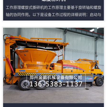
工作原理螺旋式撕碎机的工作原理主要基于旋转轴和螺旋
轴的协同作用。以下是设备工作过程的详细说明：启动与
传动系统当电机启动时，电机通过传动系统将动力传递给
减速机，减速机将动力进一步传递到旋转轴和螺旋轴。旋
转轴带动安装在其上的刀片旋转，开始进行物料切割和撕
裂。物料的撕碎过程物料通过送料系统进入撕碎室。在旋
转轴和螺旋轴的作用下，物料被推动至刀片区域。动刀和
定刀相互作用，对物料进行反复切割和撕裂，确保...