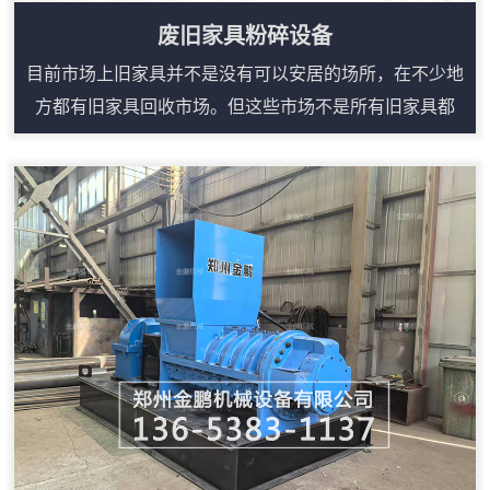
废旧家具粉碎设备
目前市场上旧家具并不是没有可以安居的场所，在不少地
方都有旧家具回收市场。但这些市场不是所有旧家具都
收，他们主要回收质量、成色较好的旧家具，一般要在六
成新以上，而且旧沙发、旧床垫不收。因此，不少“不达
标”的家具被“嫌弃”了。因此这些被回收市场“嫌弃”的家具
就被堆在了各种楼道等有空间的地方。然而受经费等条件
限制，城管、环卫处理起来也很困难。废旧家具怎么处理
就成为了挠头的问题。废旧家具破碎机设备实...