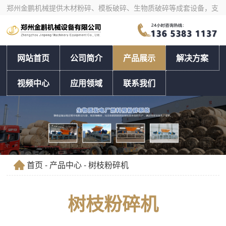
郑州金鹏机械提供木材粉碎、模板破碎、生物质破碎等成套设备，支
持物料试机、产量核算与工艺选型。
网站首页
公司简介
产品展示
解决方案
视频中心
应用领域
联系我们
首页
-
产品中心
- 树枝粉碎机
树枝粉碎机