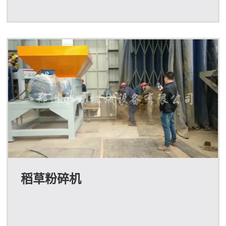
稻草粉碎机