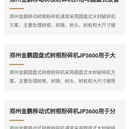
形状不规则，且常带有泥土和砂石，对设备的进料结
选型参考
构和破碎部件有一定要求。圆盘式木材破碎机通过圆
郑州金鹏移动树根粉碎机通常采用圆盘式木材破碎机
盘旋转切削，能够有效处理这类硬质木料。以JP3000
方案，主要处理树根、树墩、树头、树桩和大尺寸硬
圆盘式木材破碎机为例...
质木料，适合林区清理、大型生物质料场及燃料预处
理现场。物料经圆盘切削破碎后形成粗碎料，便于后
续储存、输送和燃烧利用。在实际应用中，树根、树
郑州金鹏圆盘式树根粉碎机JP3600用于大
墩和树头等物料具有单件尺寸大、形状不规则、硬度
尺寸木料预粉碎
高的特点，对设备的进料能力和破碎结构有较高要
郑州金鹏圆盘式树根粉碎机采用圆盘式木材破碎机方
求。圆盘式木材破碎机采用圆盘切削原理，能够有效
案，主要处理树根、树墩、树头、树桩和大尺寸硬质
处理这类大尺寸硬质木料。以J...
木料，适合大型生物质料场、生物质电厂燃料预粉碎
处理及林区集中清理现场。物料经圆盘切削破碎后形
成粗碎料，便于后续储存、输送和燃烧利用。在大型
郑州金鹏移动式树根粉碎机JP3600用于分
料场连续作业场景中，JP3600圆盘式木材破碎机是典
散料堆现场处理
型选择。该型号配置185～250kW动力，**加工直径可
郑州金鹏移动式树根粉碎机通常采用圆盘式木材破碎