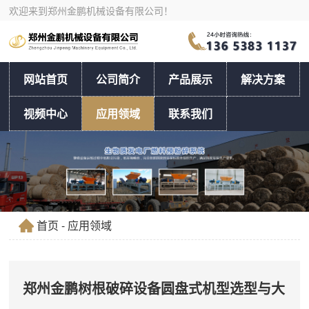
欢迎来到郑州金鹏机械设备有限公司！
网站首页
公司简介
产品展示
解决方案
视频中心
应用领域
联系我们
首页
- 应用领域
郑州金鹏树根破碎设备圆盘式机型选型与大